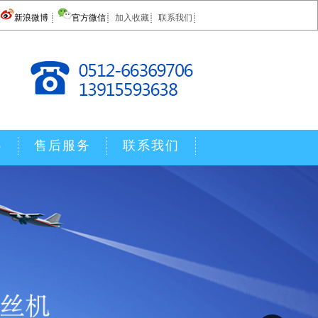
新浪微博
官方微信
加入收藏
联系我们
心
售后服务
联系我们